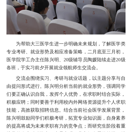
为帮助大三医学生进一步明确未来规划，了解医学类
专业考研、就业形势及相应准备策略，二月底至三月初，
医学院学工办主任陈兴明、
20
级辅导员陶媛陆续走进
20
级
各班，于实习前夕开展就业领航师生交流会。
交流会围绕实习、考研与就业话题，以主题分享与自
由提问形式进行。陈兴明分析当前的就业形势，强调同学
们要正确认识自我，发挥个人优势，在求职时结合实际，
积极应聘；同时要善于利用校内外网络资源提升个人求职
技能，高效获取招聘信息。结合当前社会医学发展背景，
陈兴明鼓励同学们积极考研，拓宽专业知识面，自身素养
的提高将成为未来求职有力的竞争点；而研究生阶段着重