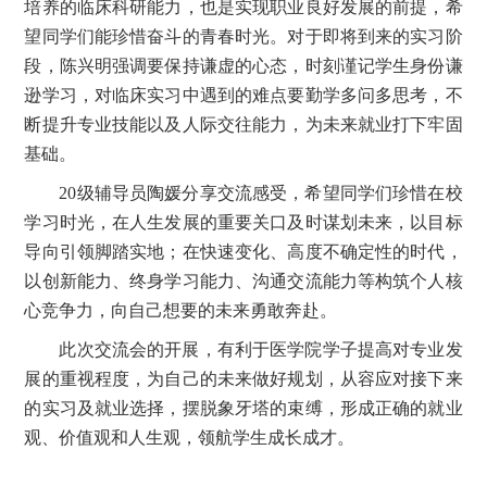
培养的临床科研能力，也是实现职业良好发展的前提，希
望同学们能珍惜奋斗的青春时光。对于即将到来的实习阶
段，陈兴明强调要保持谦虚的心态，时刻谨记学生身份谦
逊学习，对临床实习中遇到的难点要勤学多问多思考，不
断提升专业技能以及人际交往能力，为未来就业打下牢固
基础。
20
级辅导员陶媛分享交流感受，希望同学们珍惜在校
学习时光，在人生发展的重要关口及时谋划未来，以目标
导向引领脚踏实地；在快速变化、高度不确定性的时代，
以创新能力、终身学习能力、沟通交流能力等构筑个人核
心竞争力，向自己想要的未来勇敢奔赴。
此次交流会的开展，有利于医学院学子提高对专业发
展的重视程度，为自己的未来做好规划，从容应对接下来
的实习及就业选择，摆脱象牙塔的束缚，形成正确的就业
观、价值观和人生观，领航学生成长成才。