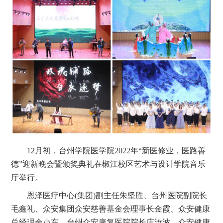
12
月初，台州学院医学院
2022
年“新医修业，医路善
德”迎新晚会暨颁奖典礼在椒江校区艺术与设计学院音乐
厅举行。
恩泽医疗中心
(
集团
)
副主任朱坚胜、台州医院副院长
毛鑫礼、众安集团众安慈善基金会理事长金霞、众安健康
总经理余小东、台州众安康复医院院长庄汝波、众安健康