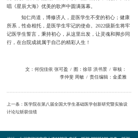
唱《星辰大海》优美的歌声中圆满落幕。
知仁尚道，博修济人，是医学生不变的初心；健康
所系，性命相托，是医学生牢记的使命。
2022
级新生将牢
记医学生誓言，秉持初心，从这里出发，让灵魂和脚步同
行，在台院成就属于自己的精彩人生！
文：何倪佳依 张可盈
/
图：徐菲 洪书景
/
审核：
李仲斐 周敏
/
责任编辑：金柔雅
上一条：
医学院在第八届全国大学生基础医学创新研究暨实验设
计论坛斩获佳绩