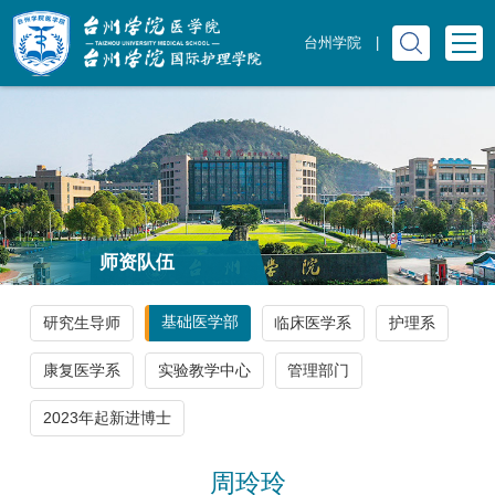
台州学院
|
师资队伍
基础医学部
研究生导师
临床医学系
护理系
康复医学系
实验教学中心
管理部门
2023年起新进博士
周玲玲