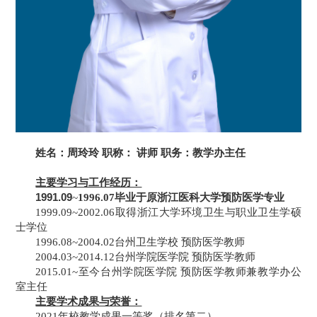
姓名：周玲玲
职称：
讲师
职务：教学办主任
主要学习与工作经历：
1991.09
~
1996.07
毕业于原浙江医科大学预防医学专业
1999.09~2002.06
取得浙江大学环境卫生与职业卫生学硕
士学位
1996.08~2004.02
台州卫生学校
预防医学教师
2004.03~2014.12
台州学院医学院
预防医学教师
2015.01~
至今台州学院医学院
预防医学教师兼教学办公
室主任
主要学术成果与荣誉：
2021
年校教学成果一等奖（排名第二）