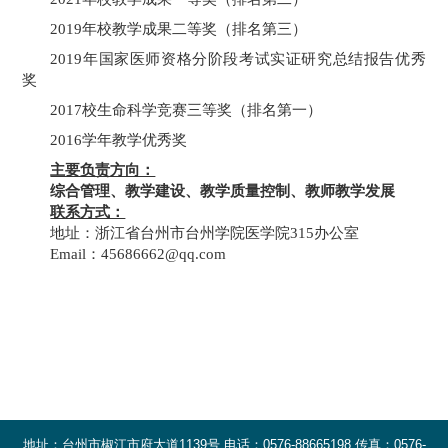
2019
年校教学成果二等奖（排名第三）
2019
年国家医师资格分阶段考试实证研究总结报告优秀
奖
2017
校生命科学竞赛三等奖（排名第一）
2016
学年教学优秀奖
主要负责方向：
综合管理、教学建设、教学质量控制、教师教学发展
联系方式：
地址：浙江省台州市台州学院医学院
315
办公室
Email
：
45686662@qq.com
地址：台州市椒江市府大道1139号 电话：0576-88665198 传真：0576-