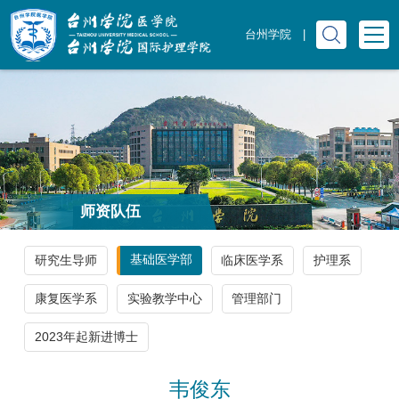
台州学院
|
师资队伍
基础医学部
研究生导师
临床医学系
护理系
康复医学系
实验教学中心
管理部门
2023年起新进博士
韦俊东