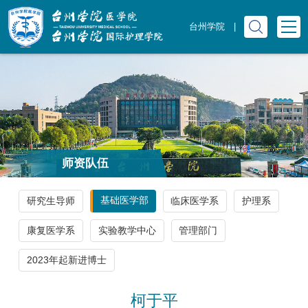
台州学院
|
师资队伍
基础医学部
研究生导师
临床医学系
护理系
康复医学系
实验教学中心
管理部门
2023年起新进博士
柯于平