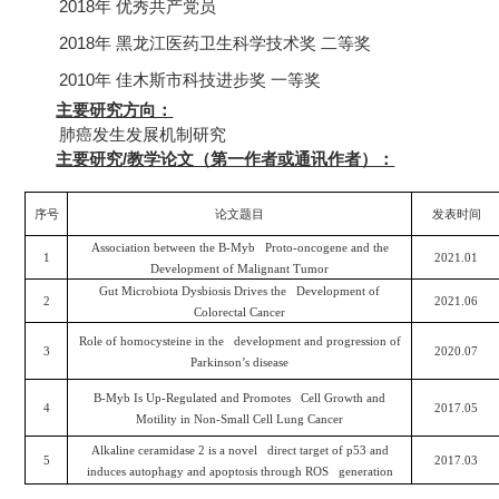
2018
年
优秀共产党员
2018
年
黑龙江医药卫生科学技术奖
二等奖
2010
年
佳木斯市科技进步奖
一等奖
主要研究方向：
肺癌发生发展机制研究
主要研究
/
教学论文（第一作者或通讯作者）：
序号
论文题目
发表时间
Association between the B-Myb Proto-oncogene and the
1
2021.01
Development of Malignant Tumor
Gut Microbiota Dysbiosis Drives the Development of
2
2021.06
Colorectal Cancer
Role of homocysteine in the development and progression of
3
2020.07
Parkinson’s disease
B-Myb Is Up-Regulated and Promotes Cell Growth and
4
2017.05
Motility in Non-Small Cell Lung Cancer
Alkaline ceramidase 2 is a novel direct target of p53 and
5
2017.03
induces autophagy and apoptosis through ROS generation