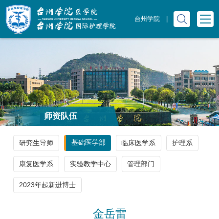
台州学院
|
师资队伍
基础医学部
研究生导师
临床医学系
护理系
康复医学系
实验教学中心
管理部门
2023年起新进博士
金岳雷