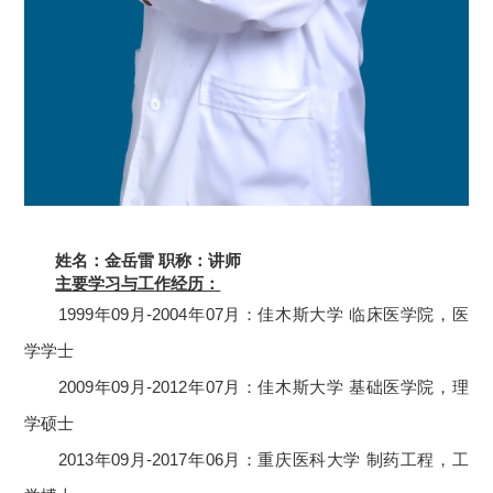
姓名：金岳雷
职称：讲师
主要学习与工作经历：
1999
年
09
月
-2004
年
07
月：佳木斯大学
临床医学院，医
学学士
2009
年
09
月
-2012
年
07
月：佳木斯大学
基础医学院，理
学硕士
2013
年
09
月
-2017
年
06
月：重庆医科大学
制药工程，工