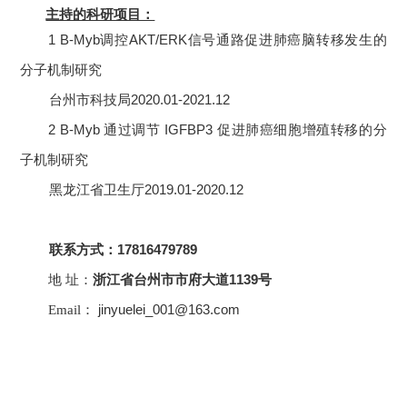
主持的科研项目：
1 B-Myb
调控
AKT/ERK
信号通路促进肺癌脑转移发生的
分子机制研究
台州市科技局
2020.01-2021.12
2 B-Myb
通过调节
IGFBP3
促进肺癌细胞增殖转移的分
子机制
研究
黑龙江省卫生厅
2019.01-2020.12
联系方式：
17816479789
地
址：
浙江省台州市市府大道
1139
号
Email
：
jinyuelei_001@163.com