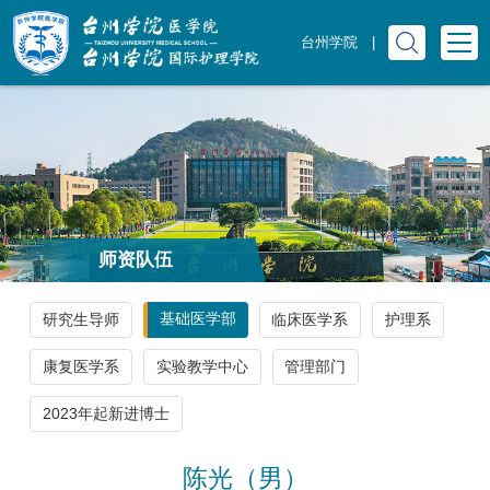
台州学院
|
师资队伍
基础医学部
研究生导师
临床医学系
护理系
康复医学系
实验教学中心
管理部门
2023年起新进博士
陈光（男）