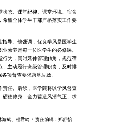
堂状态、课堂纪律、课堂环境、宿舍
，希望全体学生干部严格落实工作要
性指导。他强调，优良学风是医学生
职业素养是每一位医学生的必修课。
堂行为，同时延伸管理触角，规范宿
范，主动履行班级管理职责，及时排
保各项督查要求落地见效。
作责任。后续，医学院将以学风督查
、砺德修身，全力营造风清气正、求
/
林海斌、程君岭
责任编辑：郑舒怡