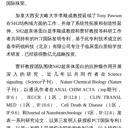
国际殊荣。
加拿大西安大略大学李顺成教授延续了Tony Pawson
在SH2结构域方面的工作，并做了系统性拓展和创造性延
伸。SH2超亲体蛋白是李顺成教授和曹轩教授等科研工作
者共同持有的PCT国际发明专利，基于此专利技术成立的
嘉华药锐科技（北京）有限公司专注于临床蛋白质组学技
术研发，已经获得数亿元战略投资。
曹轩教授团队围绕SH2超亲体蛋白的抗肿瘤作用开展
深入的研究，近几年以共同作者在Science
signaling（Science子刊）、Nature Chemical Biology (Nature
子刊)，以通讯作者在ANAL CHIM ACTA（top期刊，
IF:6）、JECCR（1区，IF:12.8）、CLIN TRANSL
MED（1区，IF:10.6）、Cell Death & Disease（1区，
IF:9.6）和Journal of Nanobiotechnology（1区，IF:12.6）发
表一系列研究论文，以第三发明人获授权PCT国际专利1